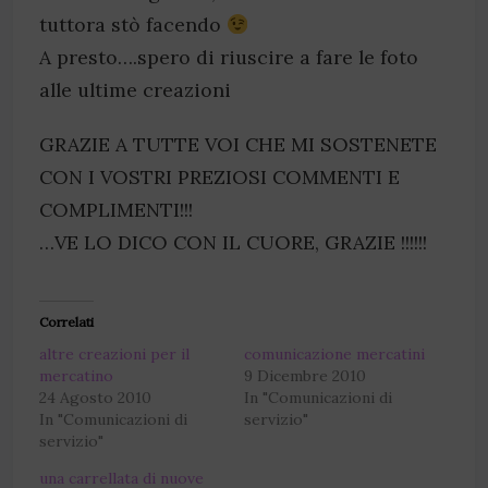
tuttora stò facendo
A presto….spero di riuscire a fare le foto
alle ultime creazioni
GRAZIE A TUTTE VOI CHE MI SOSTENETE
CON I VOSTRI PREZIOSI COMMENTI E
COMPLIMENTI!!!
…VE LO DICO CON IL CUORE, GRAZIE !!!!!!
Correlati
altre creazioni per il
comunicazione mercatini
mercatino
9 Dicembre 2010
24 Agosto 2010
In "Comunicazioni di
In "Comunicazioni di
servizio"
servizio"
una carrellata di nuove