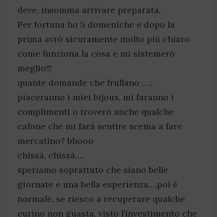
deve, insomma arrivare preparata.
Per fortuna ho 5 domeniche e dopo la
prima avrò sicuramente molto più chiaro
come funziona la cosa e mi sistemerò
meglio!!!
quante domande che frullano ….:
piaceranno i miei bijoux, mi faranno i
complimenti o troverò anche qualche
cafone che mi farà sentire scema a fare
mercatino? bhooo
chissà, chissà….
speriamo soprattuto che siano belle
giornate e una bella esperienza….poi è
normale, se riesco a recuperare qualche
eurino non guasta, visto l’investimento che