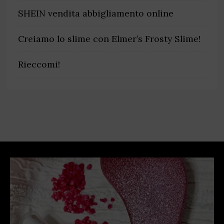
SHEIN vendita abbigliamento online
Creiamo lo slime con Elmer’s Frosty Slime!
Rieccomi!