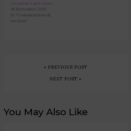
creazioni x mercatino
18 Settembre 2010
In "Comunicazioni di
servizio"
« PREVIOUS POST
NEXT POST »
You May Also Like