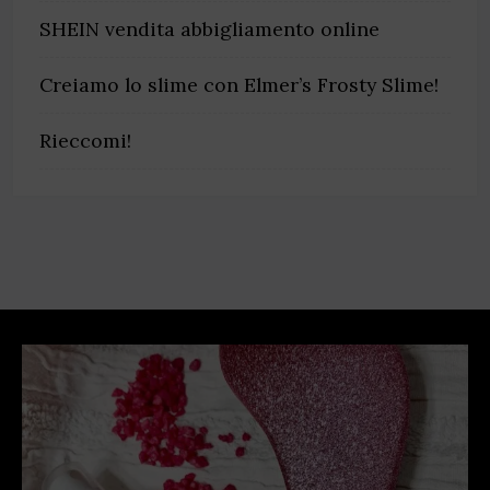
SHEIN vendita abbigliamento online
Creiamo lo slime con Elmer’s Frosty Slime!
Rieccomi!