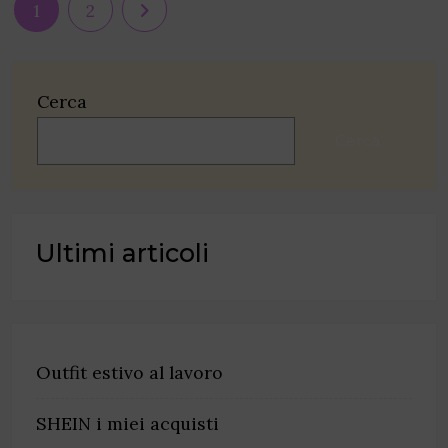
1
2
Cerca
Cerca
Ultimi articoli
Outfit estivo al lavoro
SHEIN i miei acquisti