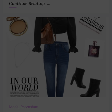
Continue Reading →
Moda
,
Recensioni