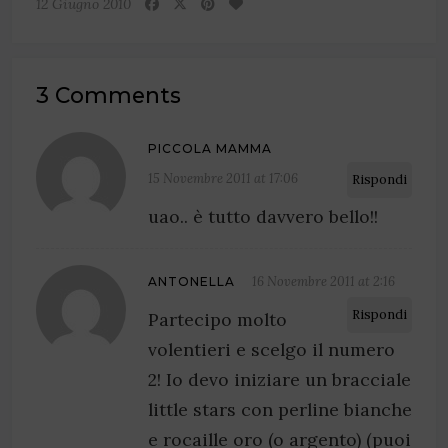
12 Giugno 2010
3 Comments
PICCOLA MAMMA
15 Novembre 2011 at 17:06
Rispondi
uao.. è tutto davvero bello!!
16 Novembre 2011 at 2:16
ANTONELLA
Rispondi
Partecipo molto
volentieri e scelgo il numero
2! Io devo iniziare un bracciale
little stars con perline bianche
e rocaille oro (o argento) (puoi