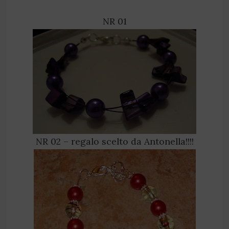
NR 01
NR 02 – regalo scelto da Antonella!!!!