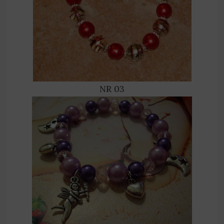
NR 03