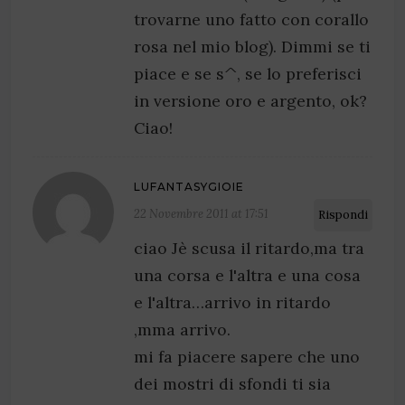
trovarne uno fatto con corallo
rosa nel mio blog). Dimmi se ti
piace e se s^, se lo preferisci
in versione oro e argento, ok?
Ciao!
LUFANTASYGIOIE
22 Novembre 2011 at 17:51
Rispondi
ciao Jè scusa il ritardo,ma tra
una corsa e l'altra e una cosa
e l'altra…arrivo in ritardo
,mma arrivo.
mi fa piacere sapere che uno
dei mostri di sfondi ti sia