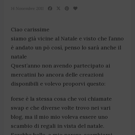
14 Novembre 2011
Ciao carissime
siamo già vicine al Natale e visto che l’anno
è andato un pò così, penso lo sarà anche il
natale
Quest’anno non avendo partecipato ai
mercatini ho ancora delle creazioni
disponibili e volevo proporvi questo:
forse è la stessa cosa che voi chiamate
swap e che diverse volte trovo nei vari
blog, ma il mio mio voleva essere uno
scambio di regali in vista del natale.
Sarebbe bello, a mio parere, scambiarsi