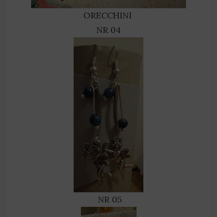
ORECCHINI
NR 04
NR 05