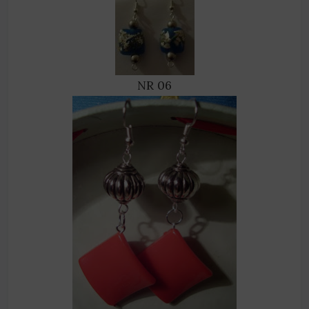
NR 06