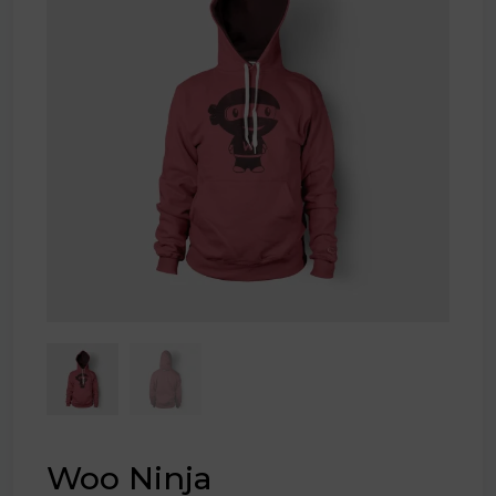
Woo Ninja