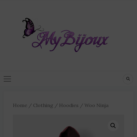
Home
/
Clothing
/
Hoodies
/ Woo Ninja