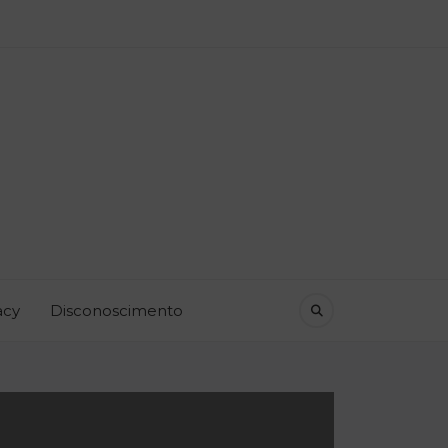
acy
Disconoscimento