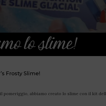
s Frosty Slime!
l pomeriggio, abbiamo creato lo slime con il kit del