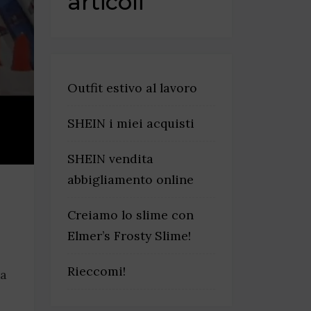
articoli
Outfit estivo al lavoro
SHEIN i miei acquisti
SHEIN vendita
abbigliamento online
Creiamo lo slime con
Elmer’s Frosty Slime!
Rieccomi!
la