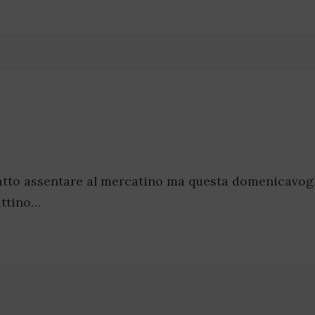
atto assentare al mercatino ma questa domenicavog
attino…