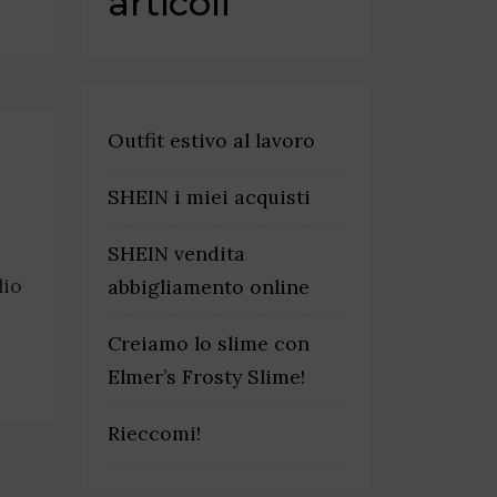
articoli
Outfit estivo al lavoro
SHEIN i miei acquisti
SHEIN vendita
lio
abbigliamento online
Creiamo lo slime con
Elmer’s Frosty Slime!
Rieccomi!