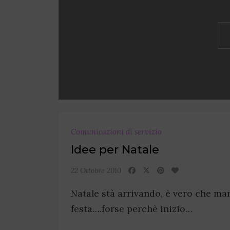
Comunicazioni di servizio
Idee per Natale
22 Ottobre 2010
Natale stà arrivando, è vero che man
festa….forse perchè inizio…