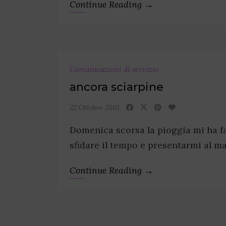
Continue Reading →
Comunicazioni di servizio
ancora sciarpine
22 Ottobre 2010
Domenica scorsa la pioggia mi ha f
sfidare il tempo e presentarmi al m
Continue Reading →