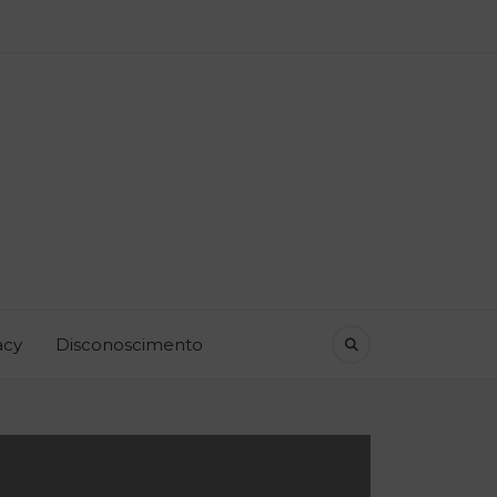
acy
Disconoscimento